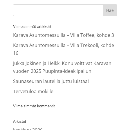
Viimeisimmät artikkelit
Karava Asuntomessuilla – Villa Toffee, kohde 3
Karava Asuntomessuilla – Villa Trekooli, kohde
16
Jukka Jokinen ja Heikki Konu voittivat Karavan
vuoden 2025 Puupinta-ideakilpailun.
Saunaseuran lauteilla juttu luistaa!
Tervetuloa mökille!
Viimeisimmät kommentit
Arkistot