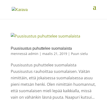
Puusisustus puhuttelee suomalaista
mennessä
admin
|
maalis 21, 2019
|
Puun sielu
Puusisustus puhuttelee suomalaista
Puusisustus rauhoittaa suomalaisen. Väitän
nimittäin, että jokaisessa suomalaisessa asuu
pieni metsän henki. Olen nimittäin huomannut,
että suomalaisen mieli lepää kaikkialla, missä
vain on vähänkin läsnä puuta. Naapuri kutsui...