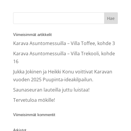
Viimeisimmät artikkelit
Karava Asuntomessuilla – Villa Toffee, kohde 3
Karava Asuntomessuilla – Villa Trekooli, kohde
16
Jukka Jokinen ja Heikki Konu voittivat Karavan
vuoden 2025 Puupinta-ideakilpailun.
Saunaseuran lauteilla juttu luistaa!
Tervetuloa mökille!
Viimeisimmät kommentit
Arkistot