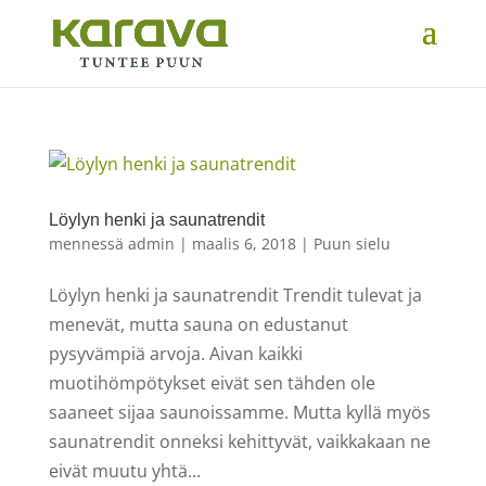
Löylyn henki ja saunatrendit
mennessä
admin
|
maalis 6, 2018
|
Puun sielu
Löylyn henki ja saunatrendit Trendit tulevat ja
menevät, mutta sauna on edustanut
pysyvämpiä arvoja. Aivan kaikki
muotihömpötykset eivät sen tähden ole
saaneet sijaa saunoissamme. Mutta kyllä myös
saunatrendit onneksi kehittyvät, vaikkakaan ne
eivät muutu yhtä...