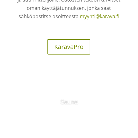
oman käyttäjätunnuksen, jonka saat
sähköpostitse osoitteesta
myynti@karava.fi
KaravaPro
Sauna
Lue lisää