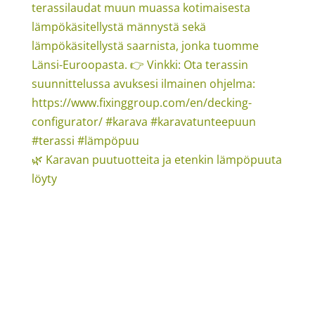
🌿 Karavan puutuotteita ja etenkin lämpöpuuta
löyty