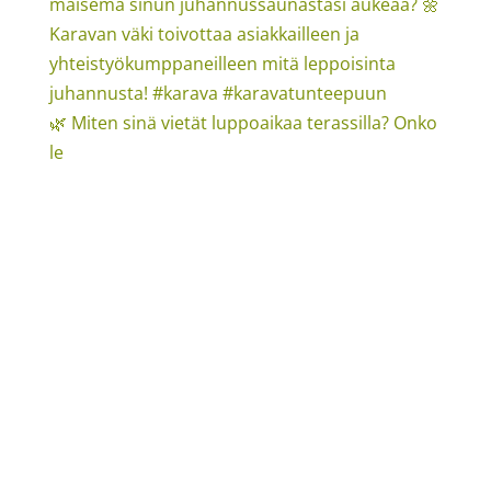
🌿 Miten sinä vietät luppoaikaa terassilla? Onko
le