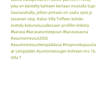
🌿 Lempäälän Asuntomessujen kohteen nro 16,
Villa T