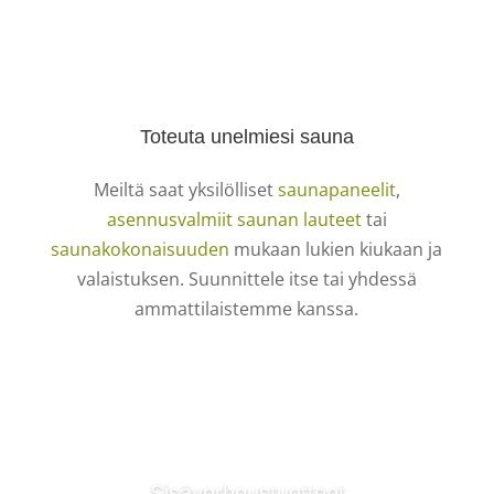
Toteuta unelmiesi sauna
Meiltä saat yksilölliset
saunapaneelit
,
asennusvalmiit saunan lauteet
tai
saunakokonaisuuden
mukaan lukien kiukaan ja
valaistuksen. Suunnittele itse tai yhdessä
ammattilaistemme kanssa.
Sisäverhoustuotteet