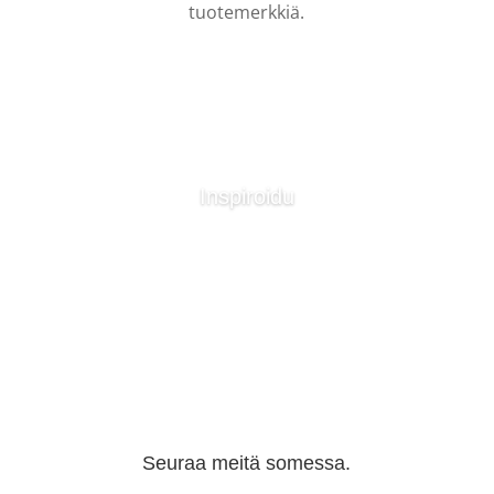
tuotemerkkiä.
Inspiroidu
Katso blogi
Seuraa meitä somessa.