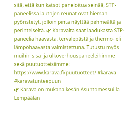
🌿 Karava on mukana kesän Asuntomessuilla
Lempäälän