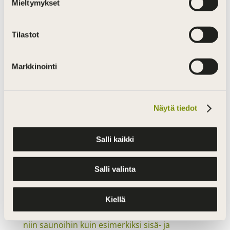
Mieltymykset
Tilastot
Markkinointi
Näytä tiedot
Salli kaikki
Salli valinta
Kiellä