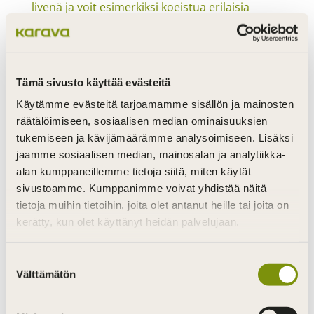
🌿 Lempäälän Asuntomessuilla on jälleen nähty
Tämä sivusto käyttää evästeitä
kauni
Käytämme evästeitä tarjoamamme sisällön ja mainosten
räätälöimiseen, sosiaalisen median ominaisuuksien
tukemiseen ja kävijämäärämme analysoimiseen. Lisäksi
jaamme sosiaalisen median, mainosalan ja analytiikka-
alan kumppaneillemme tietoja siitä, miten käytät
sivustoamme. Kumppanimme voivat yhdistää näitä
tietoja muihin tietoihin, joita olet antanut heille tai joita on
kerätty, kun olet käyttänyt heidän palvelujaan.
Suostumuksen
Välttämätön
valinta