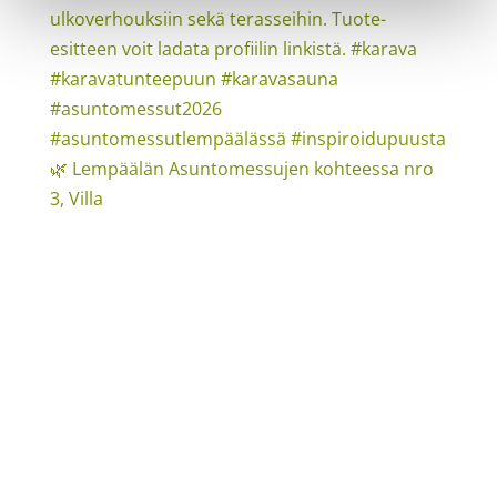
🌿 Lempäälän Asuntomessujen kohteessa nro
3, Villa