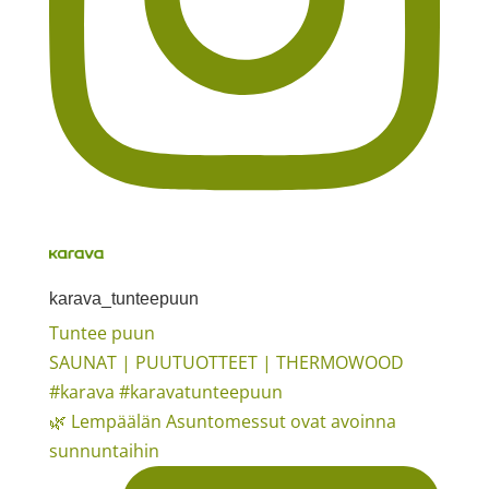
karava_tunteepuun
Tuntee puun
SAUNAT | PUUTUOTTEET | THERMOWOOD
#karava #karavatunteepuun
🌿 Lempäälän Asuntomessut ovat avoinna
sunnuntaihin