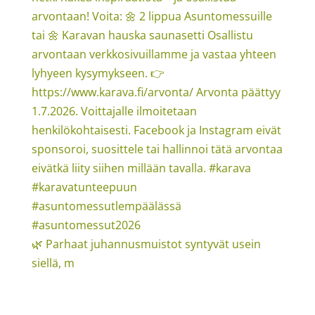
🌿 Parhaat juhannusmuistot syntyvät usein
siellä, m