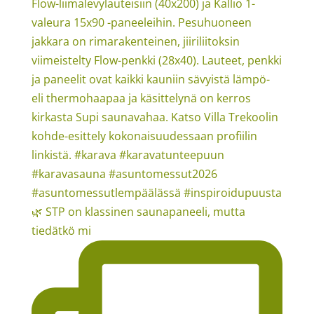
🌿 STP on klassinen saunapaneeli, mutta
tiedätkö mi