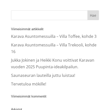
Viimeisimmät artikkelit
Karava Asuntomessuilla – Villa Toffee, kohde 3
Karava Asuntomessuilla – Villa Trekooli, kohde
16
Jukka Jokinen ja Heikki Konu voittivat Karavan
vuoden 2025 Puupinta-ideakilpailun.
Saunaseuran lauteilla juttu luistaa!
Tervetuloa mökille!
Viimeisimmät kommentit
Arkistot