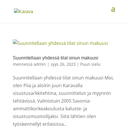
Suunnitellaan yhdessä tilat sinun makuusi
mennessä
admin
|
syys 26, 2023
|
Puun sielu
Suunnitellaan yhdessä tilat sinun makuusi Moi,
olen Piia ja aloitin juuri Karavalla
sisustusarkkitehtina, suunnittelun ja myynnin
tehtävissä. Valmistuin 2005 Savonia-
ammattikorkeakoulusta kaluste- ja
sisustusmuotoilijaksi. Siitä lähtien olen
työskennellyt erilaisissa...