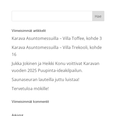
Viimeisimmät artikkelit
Karava Asuntomessuilla – Villa Toffee, kohde 3
Karava Asuntomessuilla – Villa Trekooli, kohde
16
Jukka Jokinen ja Heikki Konu voittivat Karavan
vuoden 2025 Puupinta-ideakilpailun.
Saunaseuran lauteilla juttu luistaa!
Tervetuloa mökille!
Viimeisimmät kommentit
Arkistot