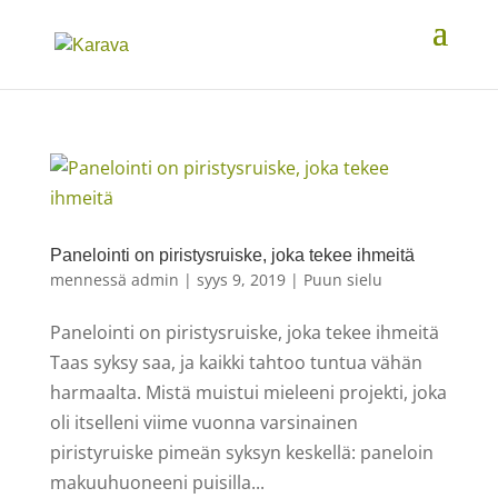
Panelointi on piristysruiske, joka tekee ihmeitä
mennessä
admin
|
syys 9, 2019
|
Puun sielu
Panelointi on piristysruiske, joka tekee ihmeitä
Taas syksy saa, ja kaikki tahtoo tuntua vähän
harmaalta. Mistä muistui mieleeni projekti, joka
oli itselleni viime vuonna varsinainen
piristyruiske pimeän syksyn keskellä: paneloin
makuuhuoneeni puisilla...