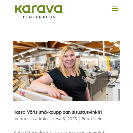
Katso Värisilmä-kauppiaan sisustusvinkit!
mennessä
admin
|
kesä 3, 2025
|
Puun sielu
Katso Värisilmä-kauppiaan sisustusvinkit!