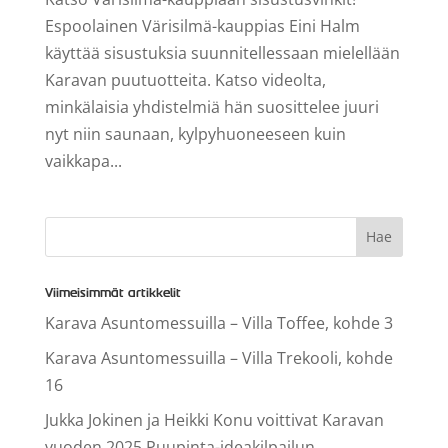
Espoolainen Värisilmä-kauppias Eini Halm
käyttää sisustuksia suunnitellessaan mielellään
Karavan puutuotteita. Katso videolta,
minkälaisia yhdistelmiä hän suosittelee juuri
nyt niin saunaan, kylpyhuoneeseen kuin
vaikkapa...
Viimeisimmät artikkelit
Karava Asuntomessuilla – Villa Toffee, kohde 3
Karava Asuntomessuilla – Villa Trekooli, kohde
16
Jukka Jokinen ja Heikki Konu voittivat Karavan
vuoden 2025 Puupinta-ideakilpailun.