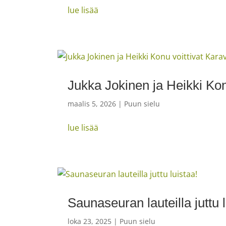
lue lisää
Jukka Jokinen ja Heikki Kon
maalis 5, 2026
|
Puun sielu
lue lisää
Saunaseuran lauteilla juttu l
loka 23, 2025
|
Puun sielu