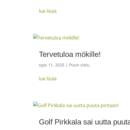
lue lisää
Tervetuloa mökille!
syys 11, 2025
|
Puun sielu
lue lisää
Golf Pirkkala sai uutta puut