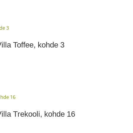
lla Toffee, kohde 3
lla Trekooli, kohde 16