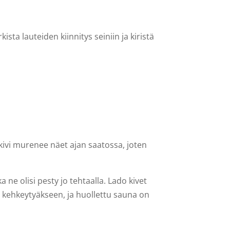
sta lauteiden kiinnitys seiniin ja kiristä
kivi murenee näet ajan saatossa, joten
a ne olisi pesty jo tehtaalla. Lado kivet
aa kehkeytyäkseen, ja huollettu sauna on