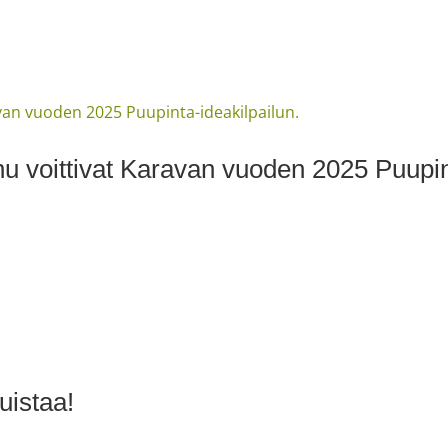
u voittivat Karavan vuoden 2025 Puupint
uistaa!