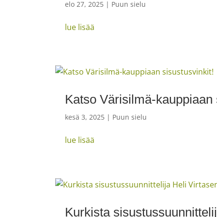
elo 27, 2025
|
Puun sielu
lue lisää
Katso Värisilmä-kauppiaan s
kesä 3, 2025
|
Puun sielu
lue lisää
Kurkista sisustussuunnittel