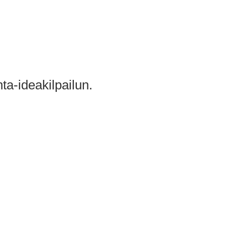
a-ideakilpailun.