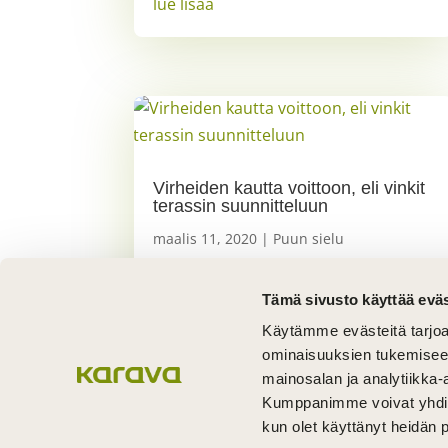
lue lisää
Virheiden kautta voittoon, eli vinkit
terassin suunnitteluun
maalis 11, 2020
|
Puun sielu
lue lisää
Tämä sivusto käyttää eväs
Käytämme evästeitä tarjoa
ominaisuuksien tukemisee
« Vanhemmat merkinnät
mainosalan ja analytiikka-
Kumppanimme voivat yhdistää 
kun olet käyttänyt heidän 