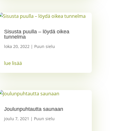
Sisusta puulla – löydä oikea
tunnelma
loka 20, 2022
|
Puun sielu
lue lisää
Joulunpuhtautta saunaan
joulu 7, 2021
|
Puun sielu