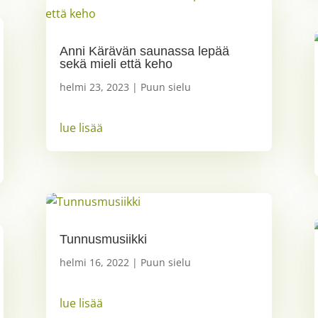
Anni Kärävän saunassa lepää
sekä mieli että keho
helmi 23, 2023
|
Puun sielu
lue lisää
Tunnusmusiikki
helmi 16, 2022
|
Puun sielu
lue lisää