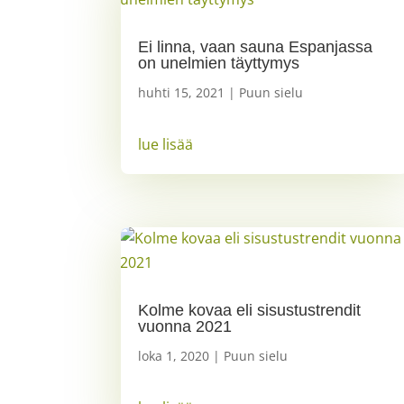
Ei linna, vaan sauna Espanjassa
on unelmien täyttymys
huhti 15, 2021
|
Puun sielu
lue lisää
Kolme kovaa eli sisustustrendit
vuonna 2021
loka 1, 2020
|
Puun sielu