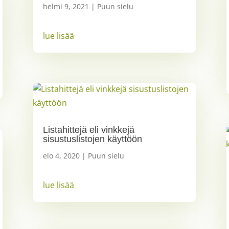
helmi 9, 2021
|
Puun sielu
lue lisää
Listahittejä eli vinkkejä
sisustuslistojen käyttöön
elo 4, 2020
|
Puun sielu
lue lisää