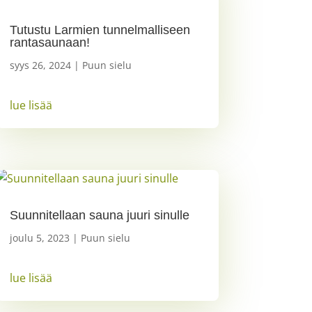
Tutustu Larmien tunnelmalliseen
rantasaunaan!
syys 26, 2024
|
Puun sielu
lue lisää
Suunnitellaan sauna juuri sinulle
joulu 5, 2023
|
Puun sielu
lue lisää