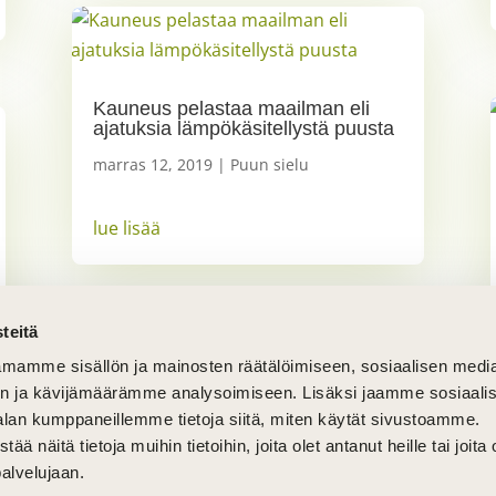
Kauneus pelastaa maailman eli
ajatuksia lämpökäsitellystä puusta
marras 12, 2019
|
Puun sielu
lue lisää
teitä
mamme sisällön ja mainosten räätälöimiseen, sosiaalisen medi
n ja kävijämäärämme analysoimiseen. Lisäksi jaamme sosiaali
alan kumppaneillemme tietoja siitä, miten käytät sivustoamme.
näitä tietoja muihin tietoihin, joita olet antanut heille tai joita 
palvelujaan.