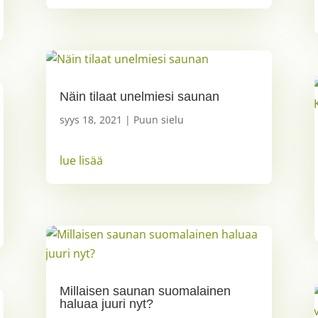
Näin tilaat unelmiesi saunan
syys 18, 2021
|
Puun sielu
lue lisää
Millaisen saunan suomalainen
haluaa juuri nyt?