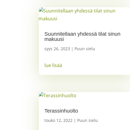
Suunnitellaan yhdessä tilat sinun
makuusi
syys 26, 2023
|
Puun sielu
lue lisää
Terassinhuolto
touko 12, 2022
|
Puun sielu