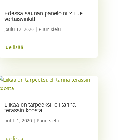
Edessä saunan panelointi? Lue
vertaisvinkit!
joulu 12, 2020
|
Puun sielu
lue lisää
Liikaa on tarpeeksi, eli tarina
terassin koosta
huhti 1, 2020
|
Puun sielu
lue lisää