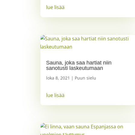
lue lisää
Sauna, joka saa hartiat niin
sanotusti laskeutumaan
loka 8, 2021
|
Puun sielu
lue lisää