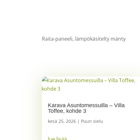
Raita-paneeli, lämpökäsitelty mänty
Karava Asuntomessuilla – Villa
Toffee, kohde 3
kesä 25, 2026
|
Puun sielu
lue lisää