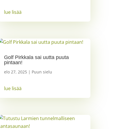
lue lisää
Golf Pirkkala sai uutta puuta
pintaan!
elo 27, 2025
|
Puun sielu
lue lisää