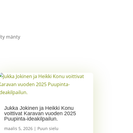
lty mänty
Jukka Jokinen ja Heikki Konu
voittivat Karavan vuoden 2025
Puupinta-ideakilpailun.
maalis 5, 2026
|
Puun sielu