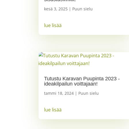
kesä 3, 2025
|
Puun sielu
lue lisää
Tutustu Karavan Puupinta 2023 -
ideakilpailun voittajaan!
tammi 18, 2024
|
Puun sielu
lue lisää