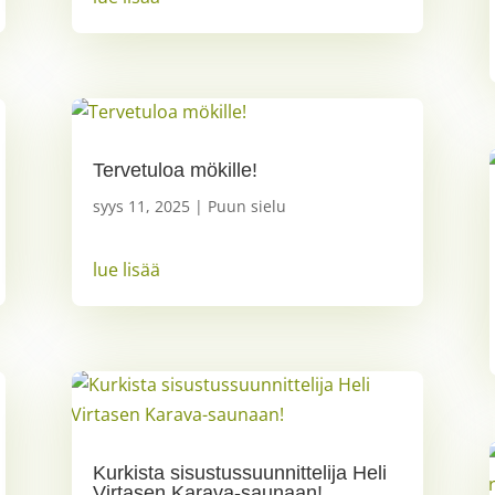
Tervetuloa mökille!
syys 11, 2025
|
Puun sielu
lue lisää
Kurkista sisustussuunnittelija Heli
Virtasen Karava-saunaan!