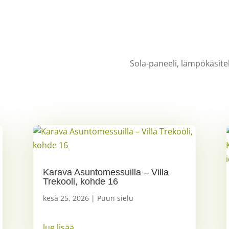
Sola-paneeli, lämpökäsite
Karava Asuntomessuilla – Villa
Trekooli, kohde 16
kesä 25, 2026
|
Puun sielu
lue lisää