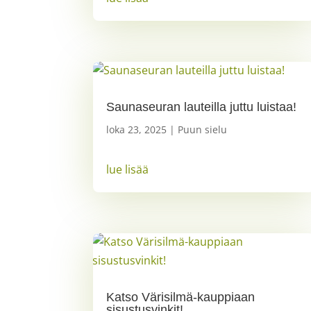
Saunaseuran lauteilla juttu luistaa!
loka 23, 2025
|
Puun sielu
lue lisää
Katso Värisilmä-kauppiaan
sisustusvinkit!