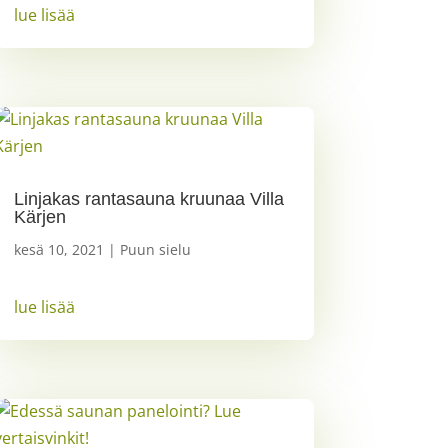
lue lisää
Linjakas rantasauna kruunaa Villa
Kärjen
kesä 10, 2021
|
Puun sielu
lue lisää