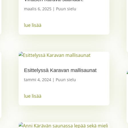
maalis 6, 2025
|
Puun sielu
lue lisää
Esittelyssä Karavan mallisaunat
tammi 4, 2024
|
Puun sielu
lue lisää