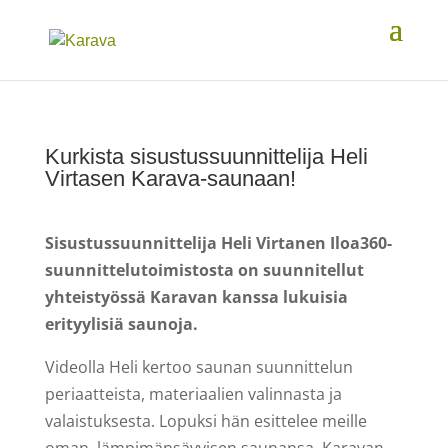
Kurkista sisustussuunnittelija Heli
Virtasen Karava-saunaan!
Sisustussuunnittelija Heli Virtanen Iloa360-
suunnittelutoimistosta on suunnitellut
yhteistyössä Karavan kanssa lukuisia
erityylisiä saunoja.
Videolla Heli kertoo saunan suunnittelun
periaatteista, materiaalien valinnasta ja
valaistuksesta. Lopuksi hän esittelee meille