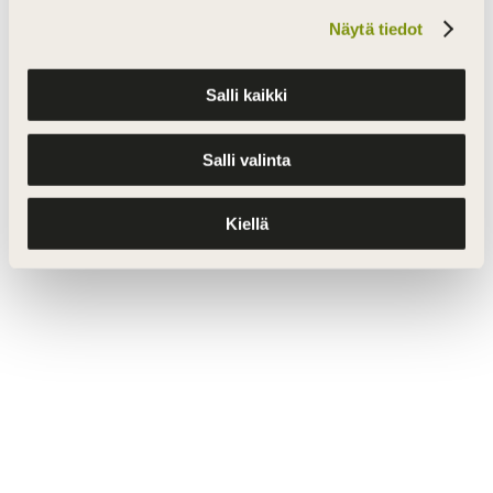
Näytä tiedot
Salli kaikki
Salli valinta
Kiellä