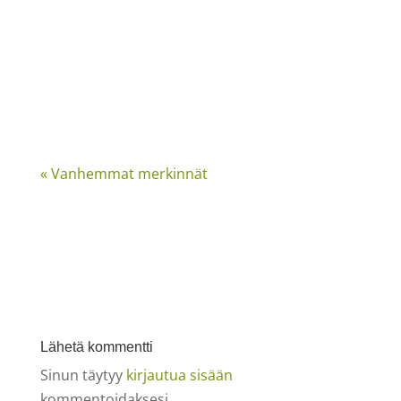
« Vanhemmat merkinnät
Lähetä kommentti
Sinun täytyy
kirjautua sisään
kommentoidaksesi.