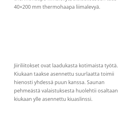
40×200 mm thermohaapa liimalevyä.
Jiiriliitokset ovat laadukasta kotimaista työtä.
Kiukaan taakse asennettu suurlaatta toimii
hienosti yhdessä puun kanssa. Saunan
pehmeästä valaistuksesta huolehtii osaltaan
kiukaan ylle asennettu kiuaslinssi.