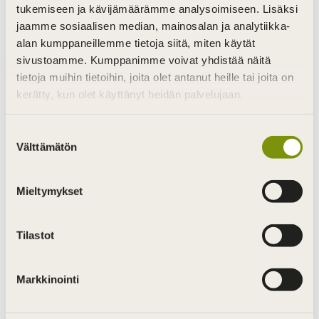
tukemiseen ja kävijämäärämme analysoimiseen. Lisäksi
jaamme sosiaalisen median, mainosalan ja analytiikka-
alan kumppaneillemme tietoja siitä, miten käytät
sivustoamme. Kumppanimme voivat yhdistää näitä
tietoja muihin tietoihin, joita olet antanut heille tai joita on
kerätty, kun olet käyttänyt heidän palvelujaan.
Suostumuksen
Välttämätön
valinta
Mieltymykset
Tilastot
Markkinointi