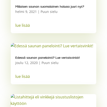
Millaisen saunan suomalainen haluaa juuri nyt?
helmi 9, 2021
|
Puun sielu
lue lisää
Edessä saunan panelointi? Lue vertaisvinkit!
joulu 12, 2020
|
Puun sielu
lue lisää