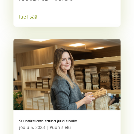
lue lisää
Suunnitellaan sauna juuri sinulle
joulu 5, 2023
|
Puun sielu