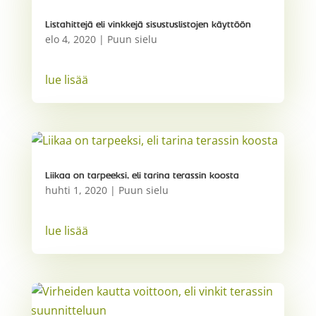
Listahittejä eli vinkkejä sisustuslistojen käyttöön
elo 4, 2020
|
Puun sielu
lue lisää
Liikaa on tarpeeksi, eli tarina terassin koosta
huhti 1, 2020
|
Puun sielu
lue lisää