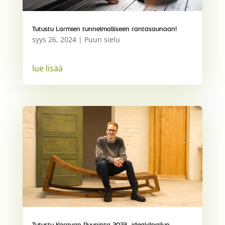
Tutustu Larmien tunnelmalliseen rantasaunaan!
syys 26, 2024
|
Puun sielu
lue lisää