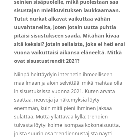
seinien sisäpuolelle, mikä puolestaan saa
sisustajan mielikuvituksen laukkaamaan.
Tutut nurkat alkavat vaikuttaa vähän
uuvahtaneilta, joten jotain uutta puhtia
pitäisi sisustukseen saada. Mitähän kivaa
sitä keksisi? Jotain sellaista, joka ei heti ensi
vuona vaikuttaisi aikansa eläneeltä. Mitkä
ovat sisustustrendit 2021?
Niinpä heittäydyin internetin ihmeelliseen
maailmaan ja aloin selvittää, mikä mahtaa olla
in sisustuksissa vuonna 2021. Kuten arvata
saattaa, neuvoja ja näkemyksiä löytyi
enemmän, kuin mitä pieni ihminen jaksaa
sulattaa. Mutta yllättävää kyllä: trendien
tulvasta löytyi kolme isompaa kokonaisuutta,
joista suurin osa trendiennustajista näytti