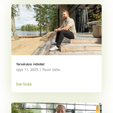
Tervetuloa mökille!
syys 11, 2025
|
Puun sielu
lue lisää