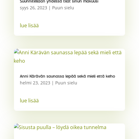
Suunnitellaan yhdessä tilat sinun makuusi
syys 26, 2023
|
Puun sielu
lue lisää
Anni Kärävän saunassa lepää sekä mieli että keho
helmi 23, 2023
|
Puun sielu
lue lisää