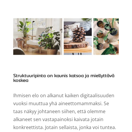
Struktuuripinta on kaunis katsoa ja miellyttävä
koskea
Ihmisen elo on alkanut kaiken digitaalisuuden
vuoksi muuttua yhä aineettomammaksi. Se
taas näkyy johtaneen siihen, että olemme
alkaneet sen vastapainoksi kaivata jotain
konkreettista. Jotain sellaista, jonka voi tuntea.