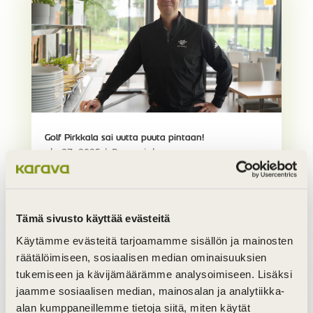
Golf Pirkkala sai uutta puuta pintaan!
elo 27, 2025
|
Puun sielu
lue lisää
Tämä sivusto käyttää evästeitä
Käytämme evästeitä tarjoamamme sisällön ja mainosten
räätälöimiseen, sosiaalisen median ominaisuuksien
tukemiseen ja kävijämäärämme analysoimiseen. Lisäksi
jaamme sosiaalisen median, mainosalan ja analytiikka-
alan kumppaneillemme tietoja siitä, miten käytät