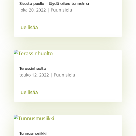
Sisusta puulla – löydä oikea tunnelma
loka 20, 2022
|
Puun sielu
lue lisää
Terassinhuolto
touko 12, 2022
|
Puun sielu
lue lisää
Tunnusmusiikki