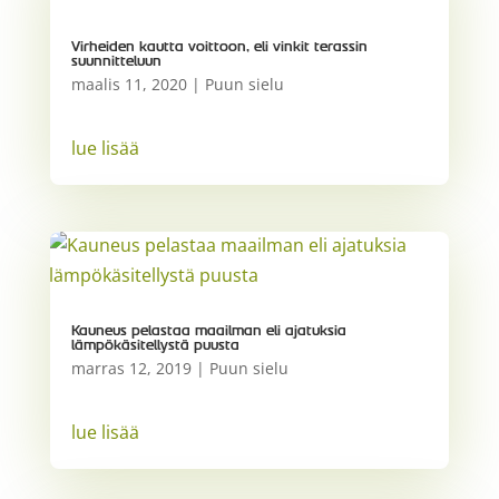
Virheiden kautta voittoon, eli vinkit terassin
suunnitteluun
maalis 11, 2020
|
Puun sielu
lue lisää
Kauneus pelastaa maailman eli ajatuksia
lämpökäsitellystä puusta
marras 12, 2019
|
Puun sielu
lue lisää