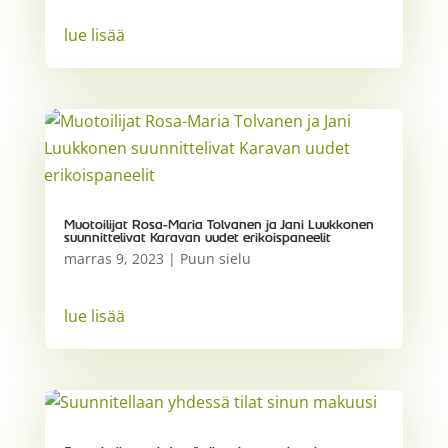
lue lisää
Muotoilijat Rosa-Maria Tolvanen ja Jani Luukkonen
suunnittelivat Karavan uudet erikoispaneelit
marras 9, 2023
|
Puun sielu
lue lisää