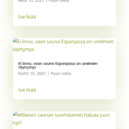
kesä 10, 2021
|
Puun sielu
lue lisää
Ei linna, vaan sauna Espanjassa on unelmien
täyttymys
huhti 15, 2021
|
Puun sielu
lue lisää