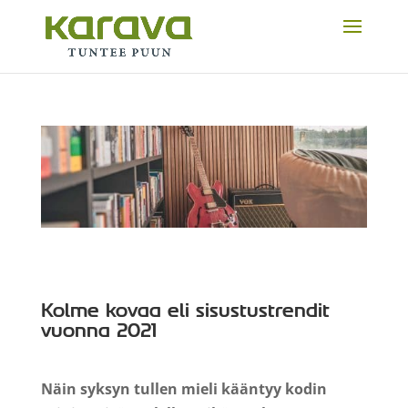
Kolme kovaa eli sisustustrendit
vuonna 2021
Näin syksyn tullen mieli kääntyy kodin