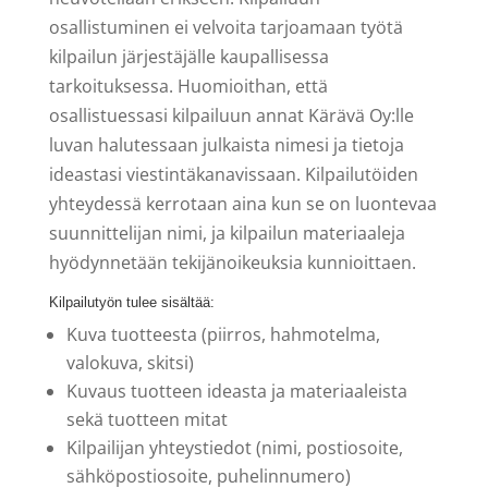
osallistuminen ei velvoita tarjoamaan työtä
kilpailun järjestäjälle kaupallisessa
tarkoituksessa. Huomioithan, että
osallistuessasi kilpailuun annat Kärävä Oy:lle
luvan halutessaan julkaista nimesi ja tietoja
ideastasi viestintäkanavissaan. Kilpailutöiden
yhteydessä kerrotaan aina kun se on luontevaa
suunnittelijan nimi, ja kilpailun materiaaleja
hyödynnetään tekijänoikeuksia kunnioittaen.
Kilpailutyön tulee sisältää:
Kuva tuotteesta (piirros, hahmotelma,
valokuva, skitsi)
Kuvaus tuotteen ideasta ja materiaaleista
sekä tuotteen mitat
Kilpailijan yhteystiedot (nimi, postiosoite,
sähköpostiosoite, puhelinnumero)