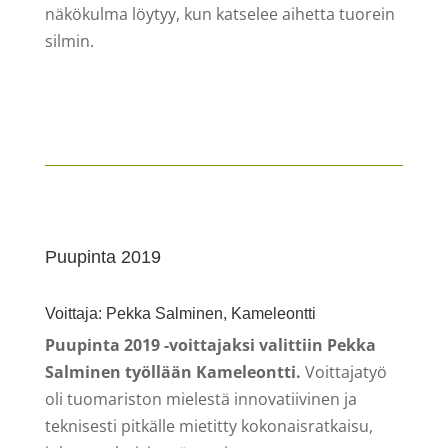
näkökulma löytyy, kun katselee aihetta tuorein
silmin.
Puupinta 2019
Voittaja: Pekka Salminen, Kameleontti
Puupinta 2019 -voittajaksi valittiin Pekka
Salminen työllään Kameleontti.
Voittajatyö
oli tuomariston mielestä innovatiivinen ja
teknisesti pitkälle mietitty kokonaisratkaisu,