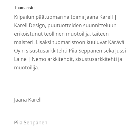
Tuomaristo
Kilpailun päätuomarina toimii Jaana Karell |
Karell Design, puutuotteiden suunnitteluun
erikoistunut teollinen muotoilija, taiteen
maisteri. Lisäksi tuomaristoon kuuluvat Kärävä
Oy:n sisustusarkkitehti Piia Seppänen sekä Jussi
Laine | Nemo arkkitehdit, sisustusarkkitehti ja
muotoilija.
Jaana Karell
Piia Seppänen