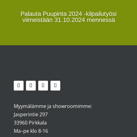
Palauta Puupinta 2024 -kilpailutyösi
viimeistään 31.10.2024 mennessä
Myymälämme ja showroomimme:
Jasperintie 297
33960 Pirkkala
Ma–pe klo 8-16