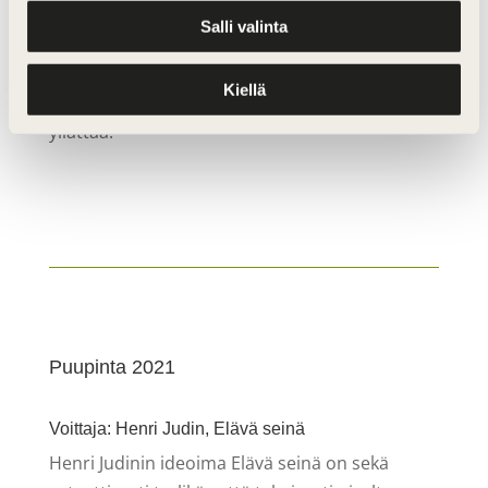
Salli valinta
Puurimalla innovatiivisesti toteutetun
Kiellä
modernin puukalusteen käyttökokemus
yllättää.
Puupinta 2021
Voittaja: Henri Judin, Elävä seinä
Henri Judinin ideoima Elävä seinä on sekä