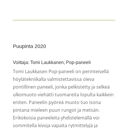
Puupinta 2020
Voittaja: Tomi Laukkanen, Pop-paneeli
Tomi Laukkasen Pop-paneeli on perinteisellä
höylätekniikalla valmistettavissa oleva
pontillinen paneeli, jonka pelkistetty ja selkeä
ulkomuoto viehätti tuomareita lopulta kaikkein
eniten. Paneelin pyöreä muoto tuo isona
pintana mieleen puun rungot ja metsän.
Erikokoisia paneeleita yhdistelemällä voi
sommitella kivoja vapaita rytmittelyjä ja