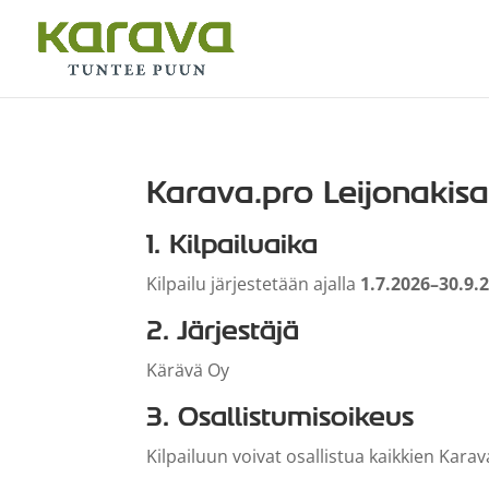
Karava.pro Leijonakisa
1
. Kilpailuaika
Kilpailu järjestetään ajalla
1.7.2026–30.9.
2. Järjestäjä
Kärävä Oy
3. Osallistumisoikeus
Kilpailuun voivat osallistua kaikkien Kara