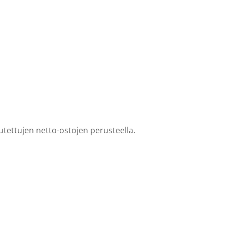
utettujen netto-ostojen perusteella.