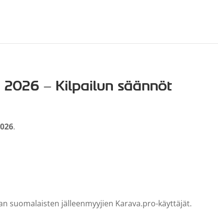
 2026 – Kilpailun säännöt
2026
.
van suomalaisten jälleenmyyjien Karava.pro-käyttäjät.