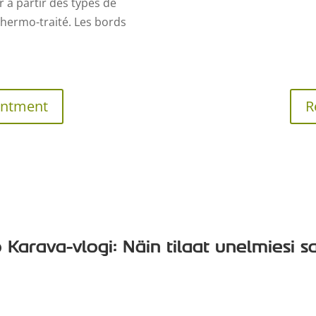
 à partir des types de
 thermo-traité. Les bords
intment
R
 Karava-vlogi: Näin tilaat unelmiesi 