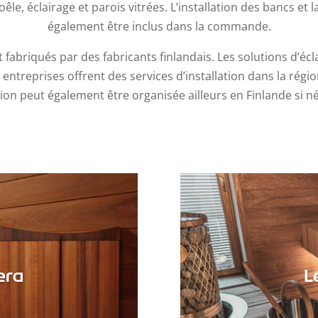
oêle, éclairage et parois vitrées. L’installation des bancs e
également être inclus dans la commande.
fabriqués par des fabricants finlandais. Les solutions d’éclai
 entreprises offrent des services d’installation dans la régi
ation peut également être organisée ailleurs en Finlande si n
era
L