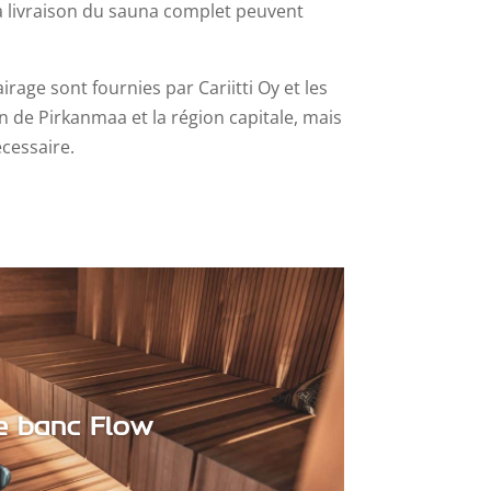
t la livraison du sauna complet peuvent
rage sont fournies par Cariitti Oy et les
on de Pirkanmaa et la région capitale, mais
écessaire.
e banc Flow