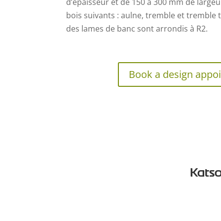
d’épaisseur et de 150 à 300 mm de largeur
bois suivants : aulne, tremble et tremble
des lames de banc sont arrondis à R2.
Book a design appo
Katso