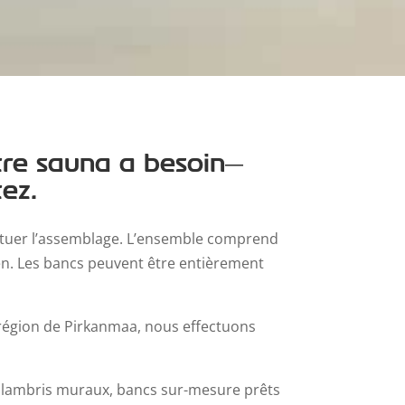
tre sauna a besoin—
ez.
fectuer l’assemblage. L’ensemble comprend
tien. Les bancs peuvent être entièrement
 région de Pirkanmaa, nous effectuons
lambris muraux, bancs sur-mesure prêts