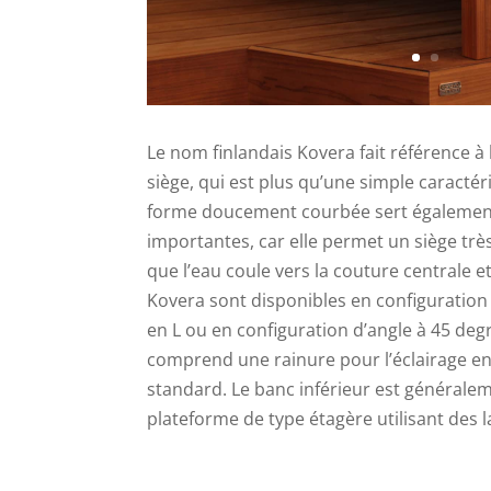
Le nom finlandais Kovera fait référence à
siège, qui est plus qu’une simple caractér
forme doucement courbée sert également
importantes, car elle permet un siège trè
que l’eau coule vers la couture centrale 
Kovera sont disponibles en configuration 
en L ou en configuration d’angle à 45 deg
comprend une rainure pour l’éclairage en
standard. Le banc inférieur est général
plateforme de type étagère utilisant des 