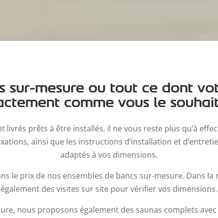
 sur-mesure ou tout ce dont vo
actement comme vous le souhait
ivrés prêts à être installés, il ne vous reste plus qu’à ef
ixations, ainsi que les instructions d’installation et d’entre
adaptés à vos dimensions.
dans le prix de nos ensembles de bancs sur-mesure. Dans la
également des visites sur site pour vérifier vos dimensions.
sure, nous proposons également des saunas complets avec 