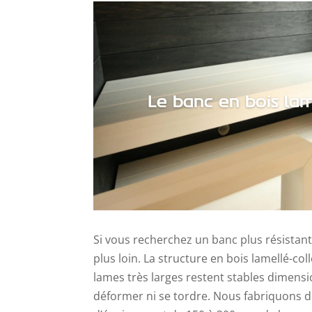
Le banc en bois lam
Si vous recherchez un banc plus résistan
plus loin. La structure en bois lamellé-c
lames très larges restent stables dimens
déformer ni se tordre. Nous fabriquons 