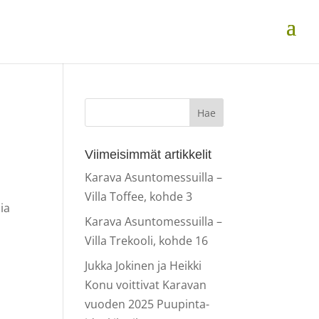
Viimeisimmät artikkelit
Karava Asuntomessuilla –
Villa Toffee, kohde 3
ia
Karava Asuntomessuilla –
Villa Trekooli, kohde 16
Jukka Jokinen ja Heikki
Konu voittivat Karavan
vuoden 2025 Puupinta-