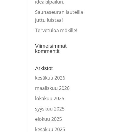
ideakilpailun.
Saunaseuran lauteilla
juttu luistaa!
Tervetuloa mökille!
Viimeisimmät
kommentit
Arkistot
kesäkuu 2026
maaliskuu 2026
lokakuu 2025
syyskuu 2025
elokuu 2025
kesäkuu 2025