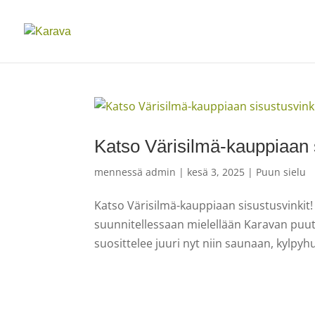
Katso Värisilmä-kauppiaan s
mennessä
admin
|
kesä 3, 2025
|
Puun sielu
Katso Värisilmä-kauppiaan sisustusvinkit!
suunnitellessaan mielellään Karavan puutu
suosittelee juuri nyt niin saunaan, kylpy