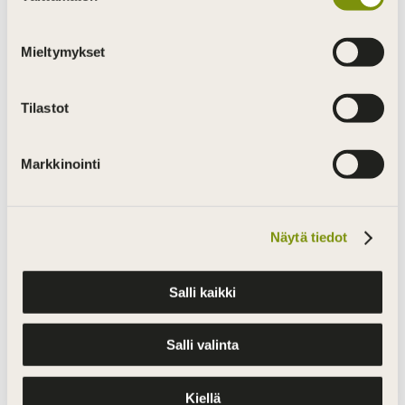
Mieltymykset
Tilastot
Markkinointi
Näytä tiedot
Salli kaikki
Salli valinta
Kiellä