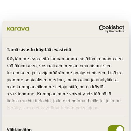
Tämä sivusto käyttää evästeitä
Käytämme evästeitä tarjoamamme sisällön ja mainosten
räätälöimiseen, sosiaalisen median ominaisuuksien
tukemiseen ja kävijämäärämme analysoimiseen. Lisäksi
jaamme sosiaalisen median, mainosalan ja analytiikka-
alan kumppaneillemme tietoja siitä, miten käytät
sivustoamme. Kumppanimme voivat yhdistää näitä
tietoja muihin tietoihin, joita olet antanut heille tai joita on
kerätty, kun olet käyttänyt heidän palvelujaan.
Suostumuksen
Välttämätön
valinta