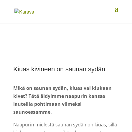
Kiuas kivineen on saunan sydän
Mikä on saunan sydän, kiuas vai kiukaan
kivet? Tätä äidyimme naapurin kanssa
lauteilla pohtimaan viimeksi
saunoessamme.
Naapurin mielestä saunan sydän on kiuas, sillä