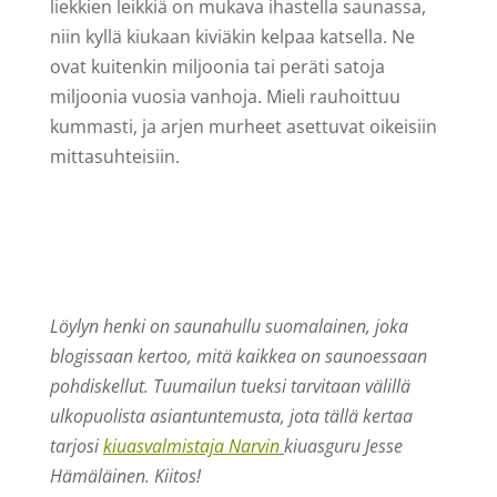
liekkien leikkiä on mukava ihastella saunassa,
niin kyllä kiukaan kiviäkin kelpaa katsella. Ne
ovat kuitenkin miljoonia tai peräti satoja
miljoonia vuosia vanhoja. Mieli rauhoittuu
kummasti, ja arjen murheet asettuvat oikeisiin
mittasuhteisiin.
Löylyn henki on saunahullu suomalainen, joka
blogissaan kertoo, mitä kaikkea on saunoessaan
pohdiskellut. Tuumailun tueksi tarvitaan välillä
ulkopuolista asiantuntemusta, jota tällä kertaa
tarjosi
kiuasvalmistaja Narvin
kiuasguru Jesse
Hämäläinen. Kiitos!