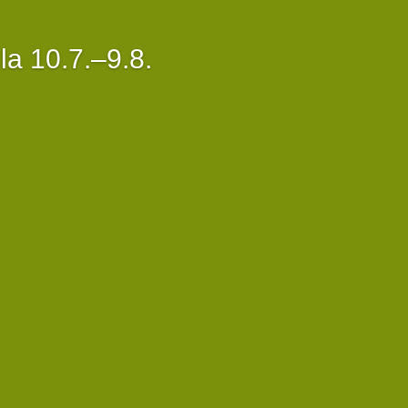
a 10.7.–9.8.