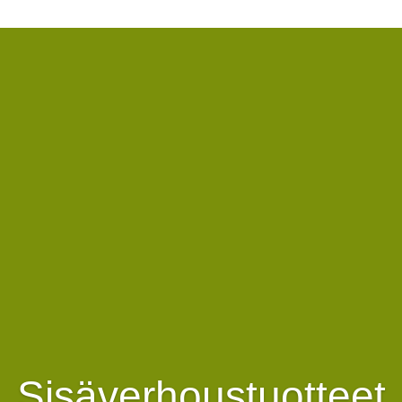
Sisäverhoustuotteet