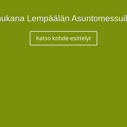
ukana Lempäälän Asuntomessuill
Katso kohde-esittelyt